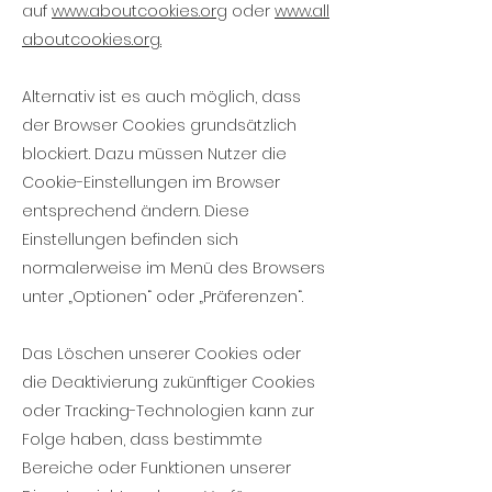
auf
www.aboutcookies.org
oder
www.all
aboutcookies.org.
Alternativ ist es auch möglich, dass
der Browser Cookies grundsätzlich
blockiert. Dazu müssen Nutzer die
Cookie-Einstellungen im Browser
entsprechend ändern. Diese
Einstellungen befinden sich
normalerweise im Menü des Browsers
unter „Optionen“ oder „Präferenzen“.
Das Löschen unserer Cookies oder
die Deaktivierung zukünftiger Cookies
oder Tracking-Technologien kann zur
Folge haben, dass bestimmte
Bereiche oder Funktionen unserer