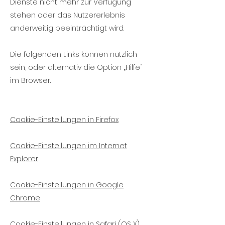
Dienste nicht mehr zur Verfügung
stehen oder das Nutzererlebnis
anderweitig beeinträchtigt wird.
Die folgenden Links können nützlich
sein, oder alternativ die Option „Hilfe“
im Browser.
Cookie-Einstellungen in Firefox
Cookie-Einstellungen im Internet
Explorer
Cookie-Einstellungen in Google
Chrome
Cookie-Einstellungen in Safari (OS X)