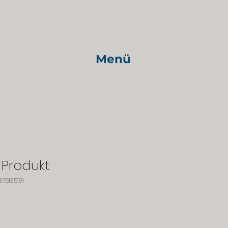
Menü
n Produkt
76135191