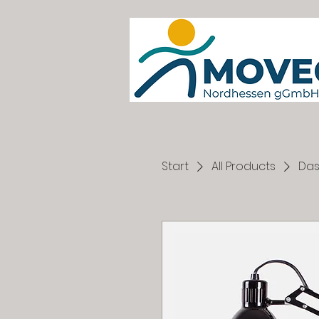
Start
All Products
Das