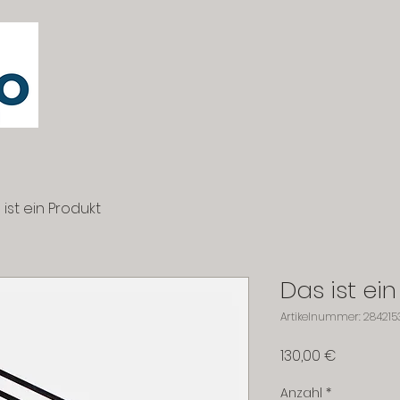
 ist ein Produkt
Das ist ei
Artikelnummer: 2842153
Preis
130,00 €
Anzahl
*